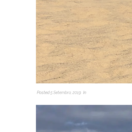
Posted
5 Setembro, 2019
In