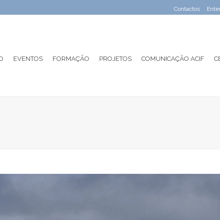
Contactos
Ente
O
EVENTOS
FORMAÇÃO
PROJETOS
COMUNICAÇÃO ACIF
C