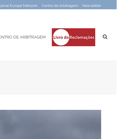
rprise Europe Network
Centro de Arbitragem
Newsletter
ENTRO DE ARBITRAGEM