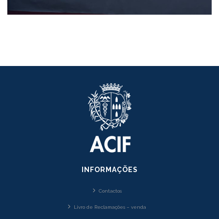
INFORMAÇÕES
Contactos
Livro de Reclamações – venda