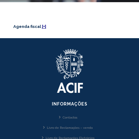
Agenda fiscal
[+]
INFORMAÇÕES
Contactos
Livro de Reclamações – venda
Livro de Reclamações Eletrónico