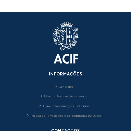
INFORMAÇÕES
Contactos
Livro de Reclamações – venda
Livro de Reclamações Eletrónico
Política de Privacidade e de Segurança de Dados
CONTACTOS