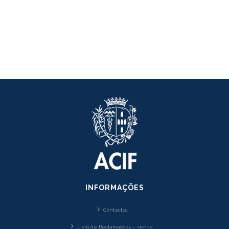
INFORMAÇÕES
Contactos
Livro de Reclamações – venda