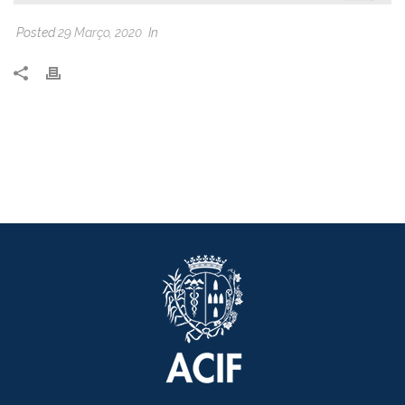
Posted
29 Março, 2020
In