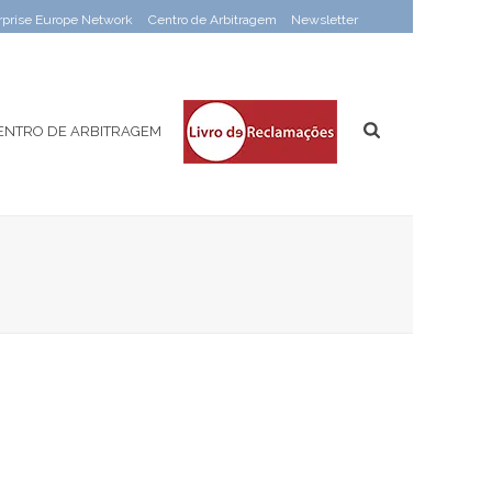
rprise Europe Network
Centro de Arbitragem
Newsletter
ENTRO DE ARBITRAGEM