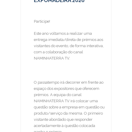
EXPOMADEIRA 2026
Participe!
Este ano voltamos a realizar uma
entrega imediata/direta de prémios aos
visitantes do evento, de forma interativa,
com a colaboração do canal
NAMINHATERRA TV.
O passatempo irá decorrer em frente ao
espaço dos expositores que oferecem
prémios. A equipa do canal
NAMINHATERRA TV irá colocar uma
questão sobre a empresa em questão ou
produto/serviço da mesma. O primeiro
visitante abordado que responder
acertadamente à questão colocada
ganha o prémio.