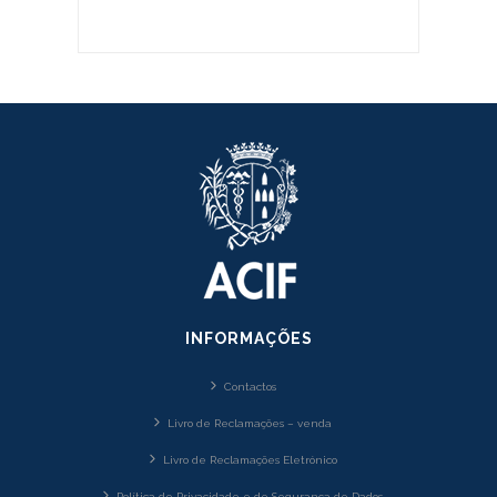
INFORMAÇÕES
Contactos
Livro de Reclamações – venda
Livro de Reclamações Eletrónico
Política de Privacidade e de Segurança de Dados