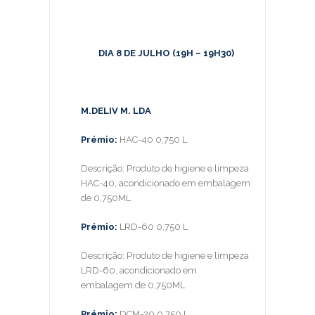
DIA 8 DE JULHO (19H – 19H30)
M.DELIV M. LDA
Prémio:
HAC-40 0,750 L
Descrição: Produto de higiene e limpeza
HAC-40, acondicionado em embalagem
de 0,750ML
Prémio:
LRD-60 0,750 L
Descrição: Produto de higiene e limpeza
LRD-60, acondicionado em
embalagem de 0,750ML
Prémio:
DCM-20 0,750 L