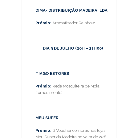
DIMA- DISTRIBUIÇÃO MADEIRA, LDA
Prémio:
Aromatizador Rainbow
DIA 9 DE JULHO (20H – 21H00)
TIAGO ESTORES
Prémio:
Rede Mosquiteira de Mola
(fornecimento)
MEU SUPER
Prémio:
6 Voucher compras nas lojas
Meu Super da Madeira no valor de 25€