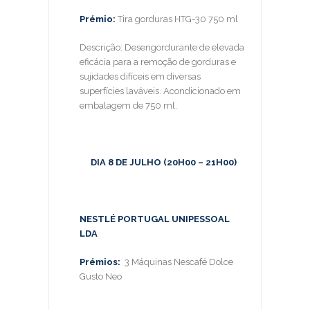
Prémio:
Tira gorduras HTG-30 750 ml
Descrição: Desengordurante de elevada
eficácia para a remoção de gorduras e
sujidades difíceis em diversas
superfícies laváveis. Acondicionado em
embalagem de 750 ml.
DIA 8 DE JULHO (20H00 – 21H00)
NESTLÉ PORTUGAL UNIPESSOAL
LDA
Prémios:
3 Máquinas Nescafé Dolce
Gusto Neo