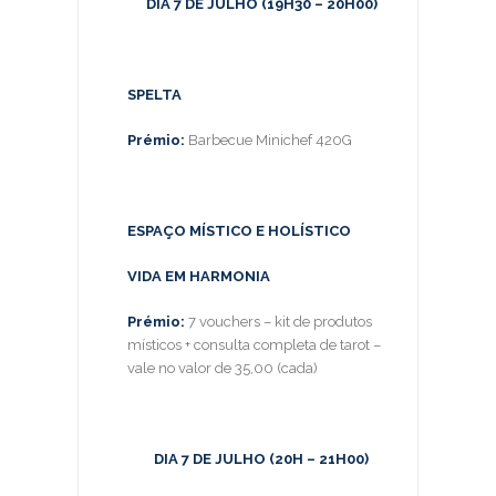
DIA 7 DE JULHO (19H30 – 20H00)
SPELTA
Prémio:
Barbecue Minichef 420G
ESPAÇO MÍSTICO E HOLÍSTICO
VIDA EM HARMONIA
Prémio:
7 vouchers – kit de produtos
místicos + consulta completa de tarot –
vale no valor de 35,00 (cada)
DIA 7 DE JULHO (20H – 21H00)