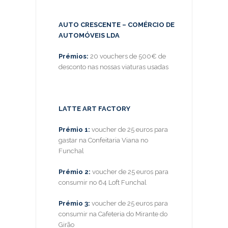
AUTO CRESCENTE – COMÉRCIO DE
AUTOMÓVEIS LDA
Prémios:
20 vouchers de 500€ de
desconto nas nossas viaturas usadas
LATTE ART FACTORY
Prémio 1:
voucher de 25 euros para
gastar na Confeitaria Viana no
Funchal
Prémio 2:
voucher de 25 euros para
consumir no 64 Loft Funchal
Prémio 3:
voucher de 25 euros para
consumir na Cafeteria do Mirante do
Girão