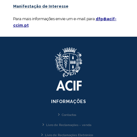
Manifestação de Interesse
Para mais informações envie um e-mail para
dfp@acif-
ccim.pt
INFORMAÇÕES
Contactos
Livro de Reclamações – venda
Livro de Reclamações Eletrónico