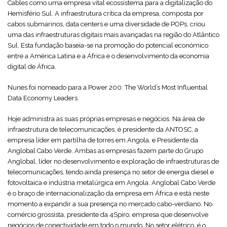
Cables como uma empresa vital ecossistema para a digitalização do
Hemisfério Sul. A infraestrutura crítica da empresa, composta por
cabos submarinos, data centers e uma diversidade de POPs, criou
uma das infraestruturas digitais mais avançadas na região do Atlântico
Sul. Esta fundação baseia-se na promoção do potencial económico
entre a América Latina e a África e o desenvolvimento da economia
digital de África.
Nunes foi nomeado para a Power 200: The World’s Most Influential
Data Economy Leaders.
Hoje administra as suas próprias empresas e negócios. Na área de
infraestrutura de telecomunicações, é presidente da ANTOSC, a
empresa líder em partilha de torres em Angola, e Presidente da
Anglobal Cabo Verde. Ambas as empresas fazem parte do Grupo
Anglobal, líder no desenvolvimento e exploração de infraestruturas de
telecomunicações, tendo ainda presença no setor de energia diesel e
fotovoltaica e indústria metalúrgica em Angola. Anglobal Cabo Verde
é o braço de internacionalização da empresa em África e está neste
momento a expandir a sua presença no mercado cabo-verdiano. No
comércio grossista, presidente da 4Spiro, empresa que desenvolve
negócios de conectividade em todo o mundo. No setor elétrico, é o