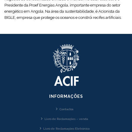
Presidente da Proef Energias Angola, importante empresa do setor
energético em Angola. Na área da sustentabilidade, é Acionista da
BIGLE, empresa que protege os oceanos e constrói recifes artificiais.
INFORMAÇÕES
Contactos
Livro de Reclamações – venda
Livro de Reclamações Eletrónico