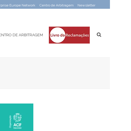
rprise Europe Network
Centro de Arbitragem
Newsletter
ENTRO DE ARBITRAGEM