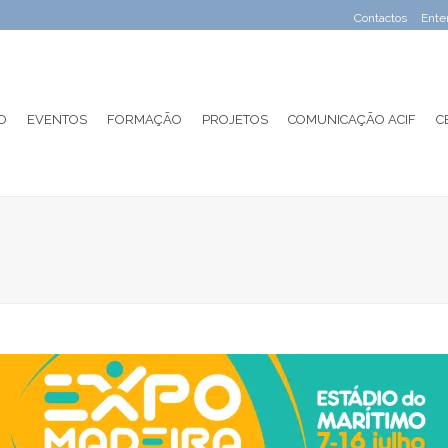
Contactos
Ente
O
EVENTOS
FORMAÇÃO
PROJETOS
COMUNICAÇÃO ACIF
C