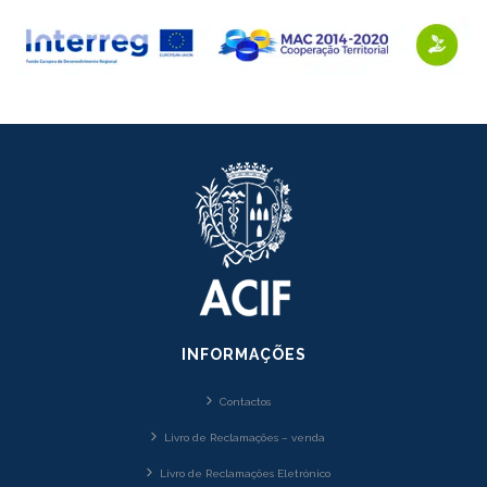
INFORMAÇÕES
Contactos
Livro de Reclamações – venda
Livro de Reclamações Eletrónico