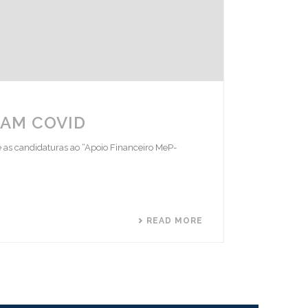
RAM COVID
 as candidaturas ao “Apoio Financeiro MeP-
READ MORE