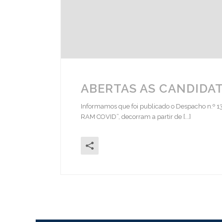
ABERTAS AS CANDIDA
Informamos que foi publicado o Despacho n.º 1
RAM COVID”, decorram a partir de [...]