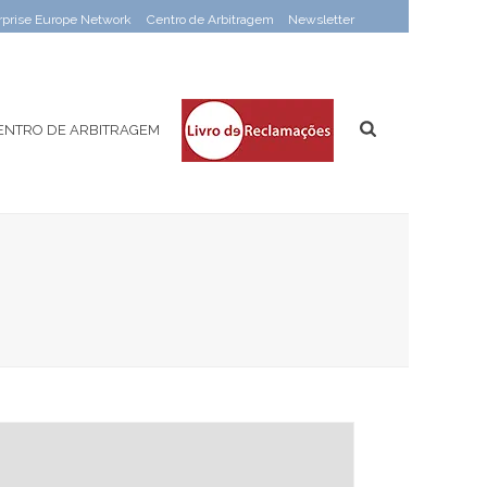
rprise Europe Network
Centro de Arbitragem
Newsletter
ENTRO DE ARBITRAGEM