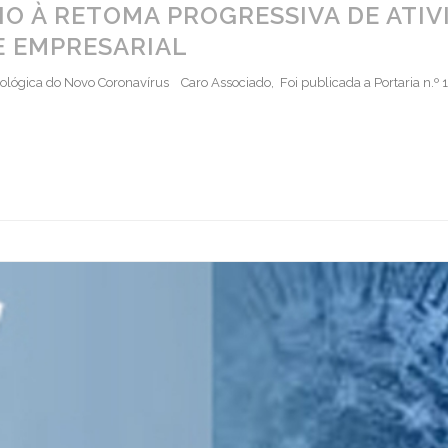
O À RETOMA PROGRESSIVA DE ATIV
E EMPRESARIAL
ológica do Novo Coronavírus Caro Associado, Foi publicada a Portaria n.º 1