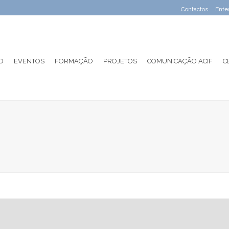
Contactos
Ente
O
EVENTOS
FORMAÇÃO
PROJETOS
COMUNICAÇÃO ACIF
C