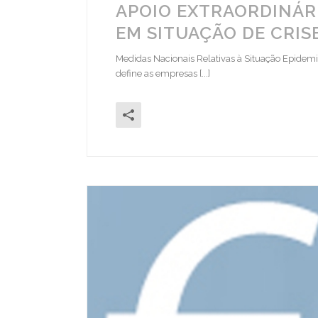
APOIO EXTRAORDINÁRI
EM SITUAÇÃO DE CRIS
Medidas Nacionais Relativas à Situação Epidemi
define as empresas [...]