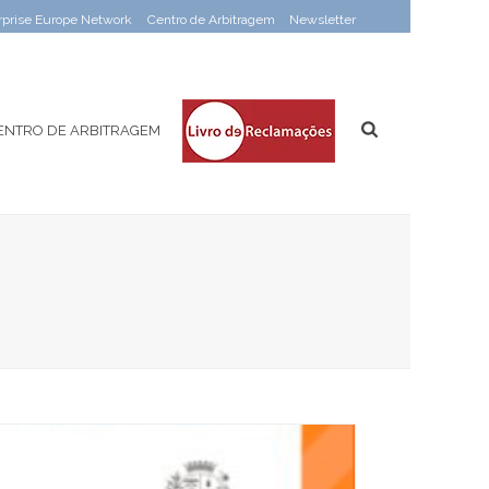
rprise Europe Network
Centro de Arbitragem
Newsletter
ENTRO DE ARBITRAGEM