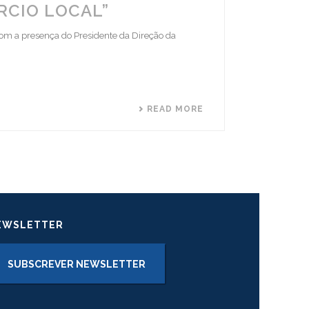
RCIO LOCAL”
com a presença do Presidente da Direção da
READ MORE
EWSLETTER
SUBSCREVER NEWSLETTER