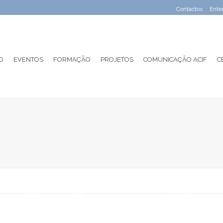
Contactos
Ente
O
EVENTOS
FORMAÇÃO
PROJETOS
COMUNICAÇÃO ACIF
C