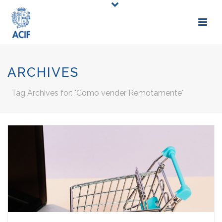
ARCHIVES
Tag Archives for: "Como vender Remotamente"