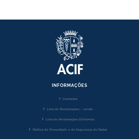
INFORMAÇÕES
Contactos
Livro de Reclamações – venda
Livro de Reclamações Eletrónico
Política de Privacidade e de Segurança de Dados