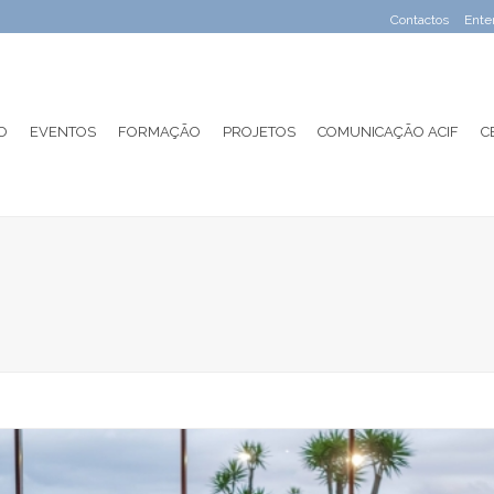
Contactos
Ente
O
EVENTOS
FORMAÇÃO
PROJETOS
COMUNICAÇÃO ACIF
C