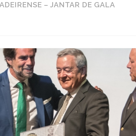
ADEIRENSE – JANTAR DE GALA