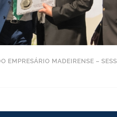
O EMPRESÁRIO MADEIRENSE – SES