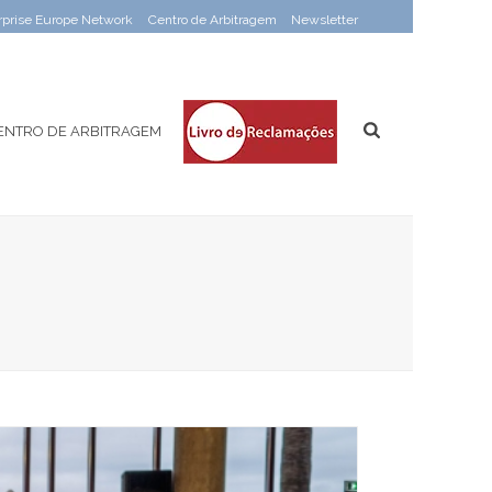
rprise Europe Network
Centro de Arbitragem
Newsletter
ENTRO DE ARBITRAGEM