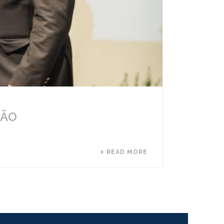
SÃO
READ MORE