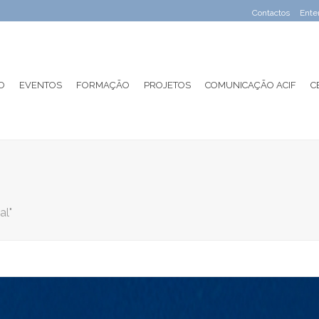
Contactos
Ente
O
EVENTOS
FORMAÇÃO
PROJETOS
COMUNICAÇÃO ACIF
C
al"