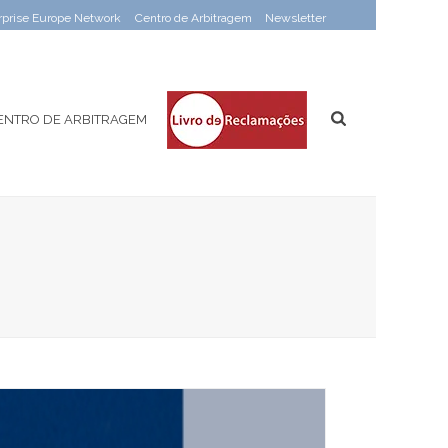
rprise Europe Network
Centro de Arbitragem
Newsletter
ENTRO DE ARBITRAGEM