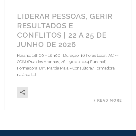
LIDERAR PESSOAS, GERIR
RESULTADOS E
CONFLITOS | 22 A 25 DE
JUNHO DE 2026
Horário: 14h00 – 18h00 Duração: 16 horas Local: ACIF-
CCIM (Rua dos Aranhas, 26 – 9000-044 Funchal)
Formadora: Drª. Marcia Maia – Consultora/Formadora
na área [...]
READ MORE