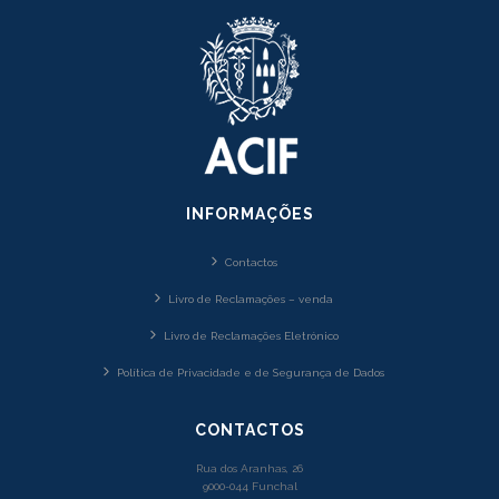
INFORMAÇÕES
Contactos
Livro de Reclamações – venda
Livro de Reclamações Eletrónico
Política de Privacidade e de Segurança de Dados
CONTACTOS
Rua dos Aranhas, 26
9000-044 Funchal