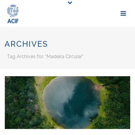
ARCHIVES
Tag Archives for: "Madeira Circular"