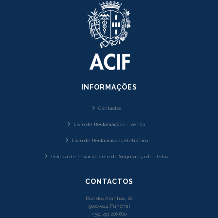
INFORMAÇÕES
Contactos
Livro de Reclamações – venda
Livro de Reclamações Eletrónico
Política de Privacidade e de Segurança de Dados
CONTACTOS
Rua dos Aranhas, 26
9000-044 Funchal
+351 291 206 800