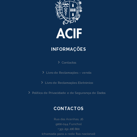
INFORMAÇÕES
Contactos
Livro de Reclamações – venda
Livro de Reclamações Eletrónico
Política de Privacidade e de Segurança de Dados
CONTACTOS
Rua dos Aranhas, 26
9000-044 Funchal
+351 291 206 800
(chamada para a rede fixa nacional)