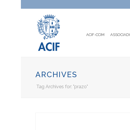
ACIF-CCIM
ASSOCIAD
ARCHIVES
Tag Archives for: "prazo"