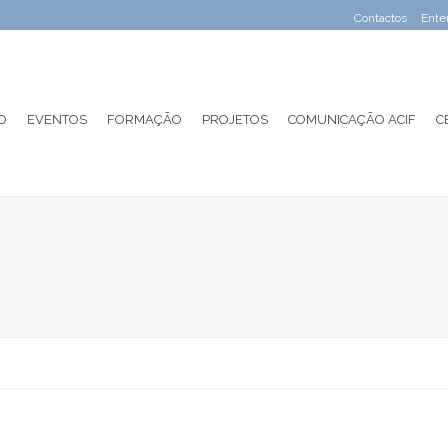
Contactos
Ente
O
EVENTOS
FORMAÇÃO
PROJETOS
COMUNICAÇÃO ACIF
C