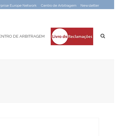
rprise Europe Network
Centro de Arbitragem
Newsletter
ENTRO DE ARBITRAGEM