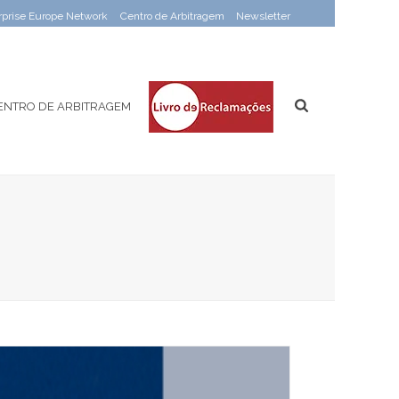
rprise Europe Network
Centro de Arbitragem
Newsletter
ENTRO DE ARBITRAGEM