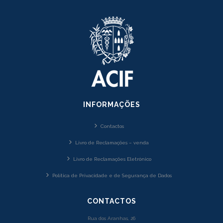
INFORMAÇÕES
Contactos
Livro de Reclamações – venda
Livro de Reclamações Eletrónico
Política de Privacidade e de Segurança de Dados
CONTACTOS
Rua dos Aranhas, 26