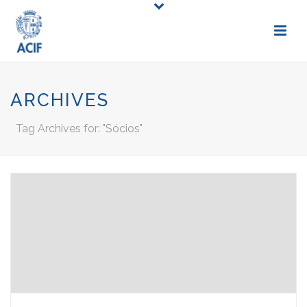
ARCHIVES
Tag Archives for: "Sócios"