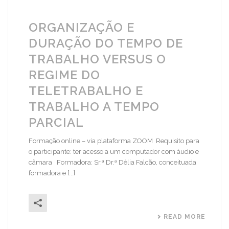
ORGANIZAÇÃO E
DURAÇÃO DO TEMPO DE
TRABALHO VERSUS O
REGIME DO
TELETRABALHO E
TRABALHO A TEMPO
PARCIAL
Formação online – via plataforma ZOOM Requisito para
o participante: ter acesso a um computador com áudio e
câmara Formadora: Sr.ª Dr.ª Délia Falcão, conceituada
formadora e [...]
READ MORE