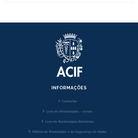
INFORMAÇÕES
Contactos
Livro de Reclamações – venda
Livro de Reclamações Eletrónico
Política de Privacidade e de Segurança de Dados