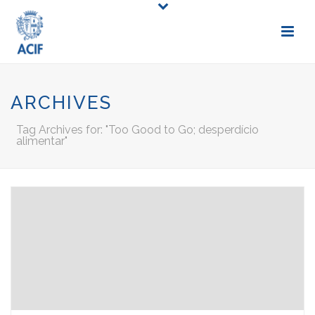
ARCHIVES
Tag Archives for: "Too Good to Go; desperdício
alimentar"