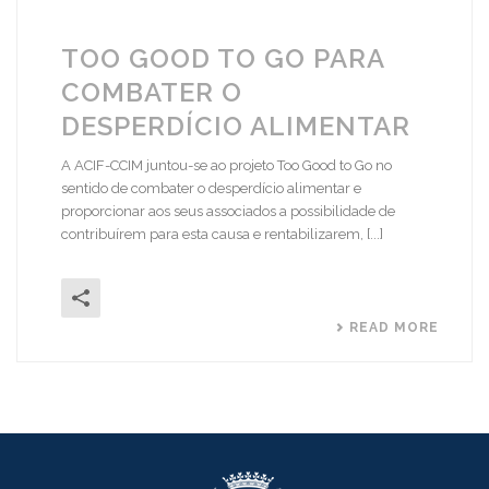
TOO GOOD TO GO PARA
COMBATER O
DESPERDÍCIO ALIMENTAR
A ACIF-CCIM juntou-se ao projeto Too Good to Go no
sentido de combater o desperdício alimentar e
proporcionar aos seus associados a possibilidade de
contribuírem para esta causa e rentabilizarem, [...]
READ MORE