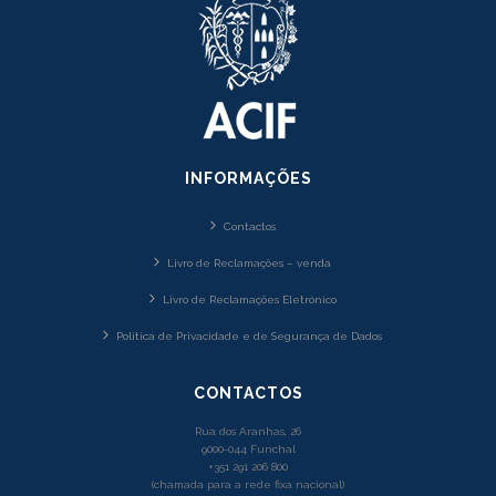
INFORMAÇÕES
Contactos
Livro de Reclamações – venda
Livro de Reclamações Eletrónico
Política de Privacidade e de Segurança de Dados
CONTACTOS
Rua dos Aranhas, 26
9000-044 Funchal
+351 291 206 800
(chamada para a rede fixa nacional)