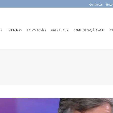
Contactos
Ente
O
EVENTOS
FORMAÇÃO
PROJETOS
COMUNICAÇÃO ACIF
C