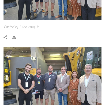
Posted
23 Julho, 2024
In