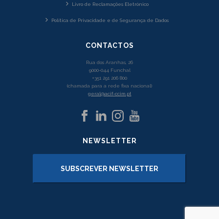
Livro de Reclamações Eletrónico
Política de Privacidade e de Segurança de Dados
CONTACTOS
Rua dos Aranhas, 26
9000-044 Funchal
+351 291 206 800
(chamada para a rede fixa nacional)
geral@acif-ccim.pt
NEWSLETTER
SUBSCREVER NEWSLETTER