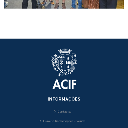
INFORMAÇÕES
Contactos
Livro de Reclamações – venda