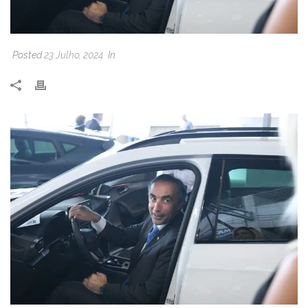
Posted
23 Julho, 2024
In