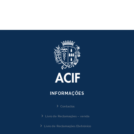
INFORMAÇÕES
Contactos
Livro de Reclamações – venda
Livro de Reclamações Eletrónico