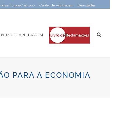
rprise Europe Network
Centro de Arbitragem
Newsletter
ENTRO DE ARBITRAGEM
ÃO PARA A ECONOMIA