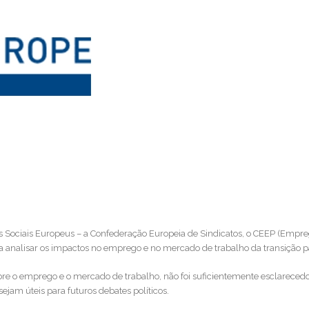
 Sociais Europeus – a Confederação Europeia de Sindicatos, o CEEP (Empre
 analisar os impactos no emprego e no mercado de trabalho da transição pa
e o emprego e o mercado de trabalho, não foi suficientemente esclarecedo
am úteis para futuros debates políticos.