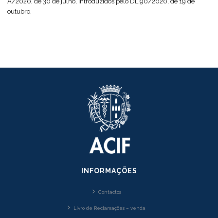
A/2020, de 30 de julho, introduzidos pelo DL 90/2020, de 19 de
outubro.
INFORMAÇÕES
Contactos
Livro de Reclamações – venda