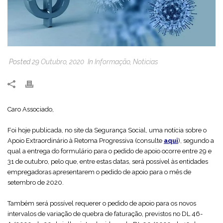
Posted
29 Outubro, 2020
In
Informação
,
Noticias
Caro Associado,
Foi hoje publicada, no site da Segurança Social, uma notícia sobre o
Apoio Extraordinário à Retoma Progressiva (consulte
aqui
), segundo a
qual a entrega do formulário para o pedido de apoio ocorre entre 29 e
31 de outubro, pelo que, entre estas datas, será possível às entidades
empregadoras apresentarem o pedido de apoio para o mês de
setembro de 2020.
Também será possível requerer o pedido de apoio para os novos
intervalos de variação de quebra de faturação, previstos no DL 46-