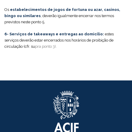
Os
estabelecimentos de jogos de fortuna ou azar, casinos,
bingo ou similares
, deverão igualmente encerrar nos termos
previstos neste ponto 5.
6- Serviços de takeaways e entregas ao domicílio:
estes
serviços deverão estar encerrados nos horários de proibição de
circulação (cfr. su
pra ponto 3).