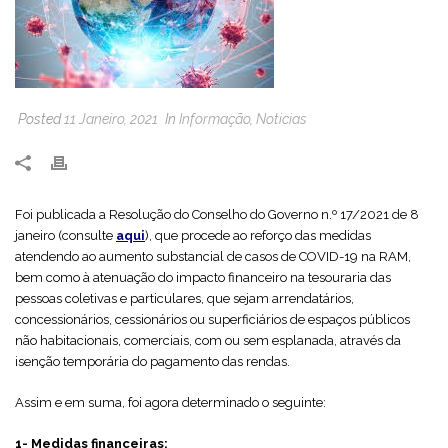
Posted
11 Janeiro, 2021
In
Informação
,
Noticias
Foi publicada a Resolução do Conselho do Governo n.º 17/2021 de 8
janeiro (consulte
aqui
), que procede ao reforço das medidas
atendendo ao aumento substancial de casos de COVID-19 na RAM,
bem como à atenuação do impacto financeiro na tesouraria das
pessoas coletivas e particulares, que sejam arrendatários,
concessionários, cessionários ou superficiários de espaços públicos
não habitacionais, comerciais, com ou sem esplanada, através da
isenção temporária do pagamento das rendas.
Assim e em suma, foi agora determinado o seguinte:
1- Medidas financeiras: