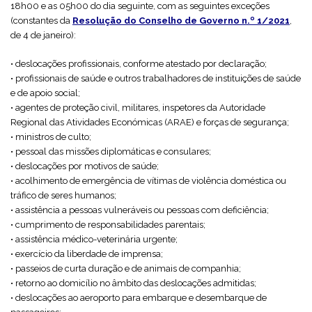
18h00 e as 05h00 do dia seguinte, com as seguintes exceções
(constantes da
Resolução do Conselho de Governo n.º 1/2021
,
de 4 de janeiro):
• deslocações profissionais, conforme atestado por declaração;
• profissionais de saúde e outros trabalhadores de instituições de saúde
e de apoio social;
• agentes de proteção civil, militares, inspetores da Autoridade
Regional das Atividades Económicas (ARAE) e forças de segurança;
• ministros de culto;
• pessoal das missões diplomáticas e consulares;
• deslocações por motivos de saúde;
• acolhimento de emergência de vítimas de violência doméstica ou
tráfico de seres humanos;
• assistência a pessoas vulneráveis ou pessoas com deficiência;
• cumprimento de responsabilidades parentais;
• assistência médico-veterinária urgente;
• exercício da liberdade de imprensa;
• passeios de curta duração e de animais de companhia;
• retorno ao domicílio no âmbito das deslocações admitidas;
• deslocações ao aeroporto para embarque e desembarque de