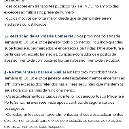
passageiros;
• deslocações em transportes públicos, táxis e TVDE, no âmbito das
exceções admitidas no presente número;
• outros motivos de força maior, desde que se demonstre serem
inadiáveis ou justificados.
4- Restrição da Atividade Comercial:
Nos próximos dois fins de
semana (9, 10, 16 e 17 de janeiro), todo o comércio, incluindo grandes
superfícies e supermercados, é encerrado a partir das 17h e abertura a
partir das 8h, exceto farmácias, clínicas e consultórios e postos de
abastecimento de combustível (só para abastecimento de veículos).
5- Restaurantes/Bares e Similares:
Nos próximos dois fins de
semana (9, 10, 16 e 17 de janeiro), estes estabelecimentos encerram às
17h, com exceção dos referidos nas alíneas seguintes, que mantêm os
seus horários normais de funcionamento:
• Os estabelecimentos situados no interior dos aeroportos da Madeira e
Porto Santo, na área reservada após o controlo de segurança dos
passageiros;
• Os restaurantes dos empreendimentos turísticos e estabelecimentos
de alojamento local, para efeitos de prestação do serviço de refeições
exclusivamente aos seus hóspedes.