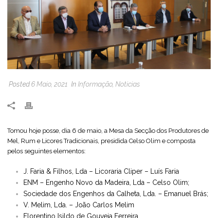
Posted
6 Maio, 2021
In
Informação
,
Noticias
Tomou hoje posse, dia 6 de maio, a Mesa da Secção dos Produtores de
Mel, Rum e Licores Tradicionais, presidida Celso Olim e composta
pelos seguintes elementos:
J. Faria & Filhos, Lda – Licoraria Cliper – Luís Faria
ENM – Engenho Novo da Madeira, Lda – Celso Olim;
Sociedade dos Engenhos da Calheta, Lda. – Emanuel Brás;
V. Melim, Lda. – João Carlos Melim
Florentino Isildo de Gouveia Ferreira