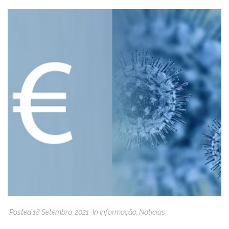
Posted
18 Setembro, 2021
In
Informação
,
Noticias