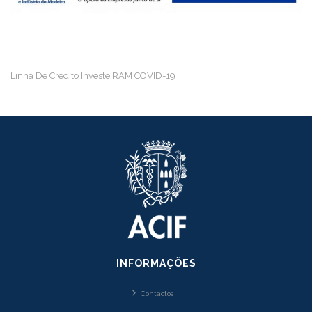
Linha De Crédito Investe RAM COVID-19
INFORMAÇÕES
Contactos