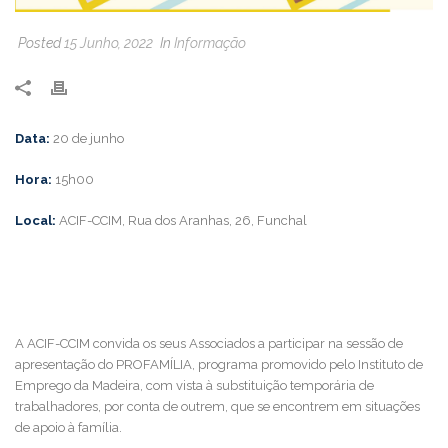
Posted
15 Junho, 2022
In
Informação
Data:
20 de junho
Hora:
15h00
Local:
ACIF-CCIM, Rua dos Aranhas, 26, Funchal
A ACIF-CCIM convida os seus Associados a participar na sessão de
apresentação do PROFAMÍLIA, programa promovido pelo Instituto de
Emprego da Madeira, com vista à substituição temporária de
trabalhadores, por conta de outrem, que se encontrem em situações
de apoio à família.