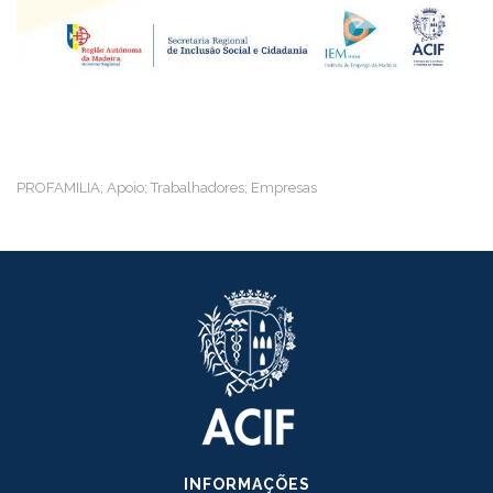
PROFAMILIA; Apoio; Trabalhadores; Empresas
INFORMAÇÕES