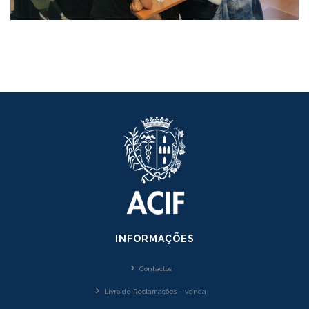
INFORMAÇÕES
Contactos
Livro de Reclamações – venda