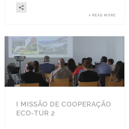
READ MORE
I MISSÃO DE COOPERAÇÃO
ECO-TUR 2