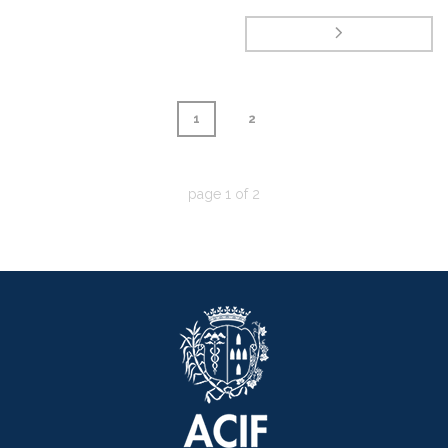
1
2
page
1
of
2