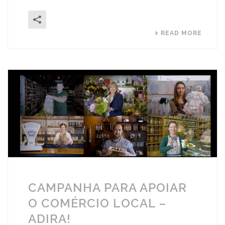
READ MORE
CAMPANHA PARA APOIAR
O COMÉRCIO LOCAL –
ADIRA!