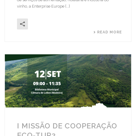
vinho, a Enterprise Europe [...]
READ MORE
I MISSÃO DE COOPERAÇÃO
ECO-TUR2