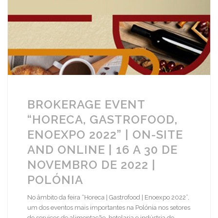
BROKERAGE EVENT
“HORECA, GASTROFOOD,
ENOEXPO 2022” | ON-SITE
AND ONLINE | 16 A 30 DE
NOVEMBRO DE 2022 |
POLÓNIA
No âmbito da feira “Horeca | Gastrofood | Enoexpo 2022”,
um dos eventos mais importantes na Polónia nos setores
de serviços de alimentação, hotelaria e indústria do