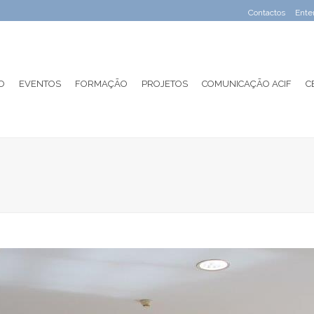
Contactos
Ente
O
EVENTOS
FORMAÇÃO
PROJETOS
COMUNICAÇÃO ACIF
C