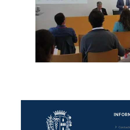
INFOR
Contact