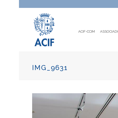
ACIF-CCIM
ASSOCIAD
IMG_9631