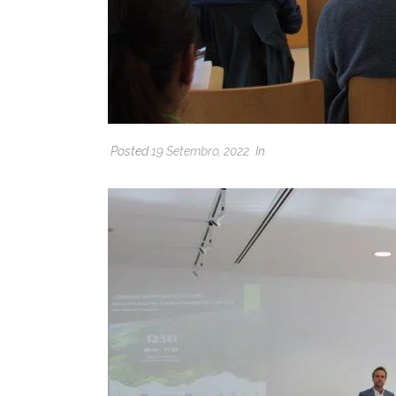
Posted
19 Setembro, 2022
In