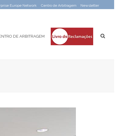
rprise Europe Network
Centro de Arbitragem
Newsletter
ENTRO DE ARBITRAGEM