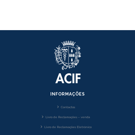
INFORMAÇÕES
Contactos
Livro de Reclamações – venda
Livro de Reclamações Eletrónico