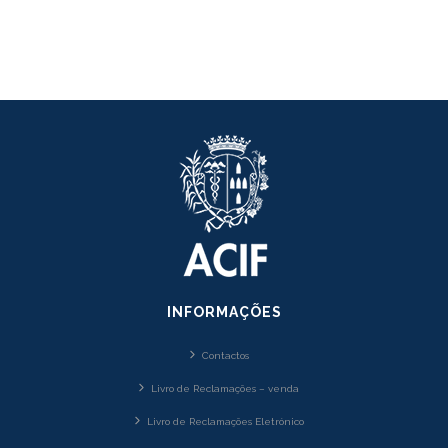
INFORMAÇÕES
Contactos
Livro de Reclamações – venda
Livro de Reclamações Eletrónico