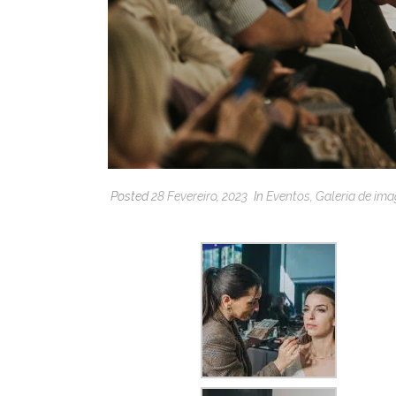
Posted
28 Fevereiro, 2023
In
Eventos
,
Galeria de im