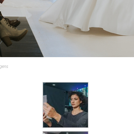
agens