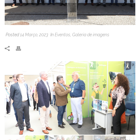
Posted
14 Março, 2023
In
Eventos
,
Galeria de imagens