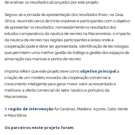
de analisar os resultados alcançados por este projeto.
Seguiu-se a jornada de apresentação dos resultados finais, na Casa
África, reunindo cerca de trinta oradores e participantes com o objetivo
de apresentar os resultados, nomeadamente os resultados dos
estudos comparativos da náutica de recreio na Macaronésia, o impacto
da náutica de recreio nas regiões participantes e áreas onde a
cooperação pode e deve ser apresentada, identificação de tecnologias
que permitem uma melhor gestão do tráfego e gestão dos espaços de
amarração nas marinas e portos de recreio.
Importa referir que este projeto teve como
objetivo principal
a
criação de um modelo inovador de cooperação comercial e
crescimento inteligente para gerar maior valor acrescentado e
melhorar a oferta comercial do setor náutico e portuário da
Macaronésia
A
região de intervenção
foi Canárias, Madeira, Açores, Cabo Verde
e Mauritânia
Os parceiros neste projeto foram: