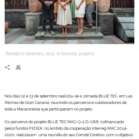
Posted
20 Setembro, 2023
In
Noticias
,
projetos
Nos dias 12 e 13 de setembro realizou-se a Jornada BLUE TEC, em Las
Palmas de Gran Canaria, reunindo os parceiros e colaboradores de
toda a Macaronésia que participaram no projeto.
Os parceiros do projeto BLUE TEC MAC/3-2.D/288, cofinanciado
pelos fundos FEDER, no âmbito da cooperação Interreg MAC 2014-
2020, realizaram uma reunião do seu Comité Diretivo, com o objetivo