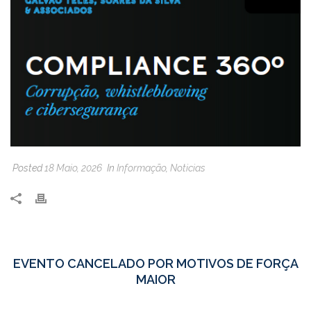
Posted
18 Maio, 2026
In
Informação
,
Noticias
EVENTO CANCELADO POR MOTIVOS DE FORÇA
MAIOR