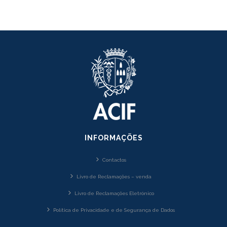
INFORMAÇÕES
Contactos
Livro de Reclamações – venda
Livro de Reclamações Eletrónico
Política de Privacidade e de Segurança de Dados