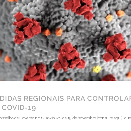
DIDAS REGIONAIS PARA CONTROLA
 COVID-19
onselho de Governo n.º 1208/2021, de 19 de novembro (consulte aqui), que