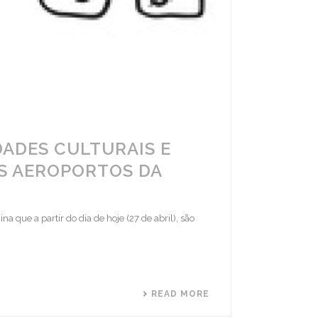
DADES CULTURAIS E
S AEROPORTOS DA
 que a partir do dia de hoje (27 de abril), são
READ MORE