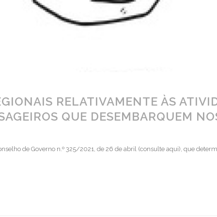
REGIONAIS RELATIVAMENTE ÀS ATIVI
ASSAGEIROS QUE DESEMBARQUEM NO
selho de Governo n.º 325/2021, de 26 de abril (consulte aqui), que determina