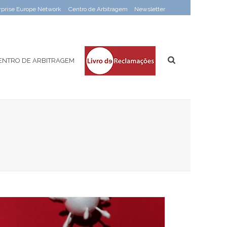
rprise Europe Network
Centro de Arbitragem
Newsletter
ENTRO DE ARBITRAGEM