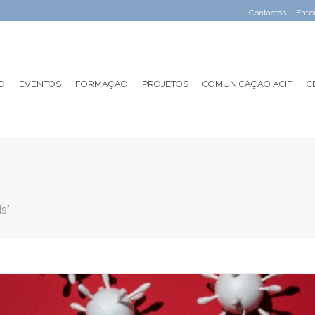
Contactos
Ente
O
EVENTOS
FORMAÇÃO
PROJETOS
COMUNICAÇÃO ACIF
C
s"