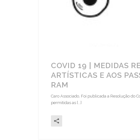
COVID 19 | MEDIDAS 
ARTÍSTICAS E AOS P
RAM
Caro Associado, Foi publicada a Resolução do Con
permitidas as [...]