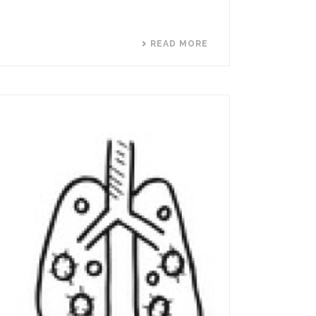
READ MORE