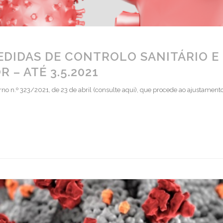
DIDAS DE CONTROLO SANITÁRIO E
 – ATÉ 3.5.2021
no n.º 323/2021, de 23 de abril (consulte aqui), que procede ao ajustament