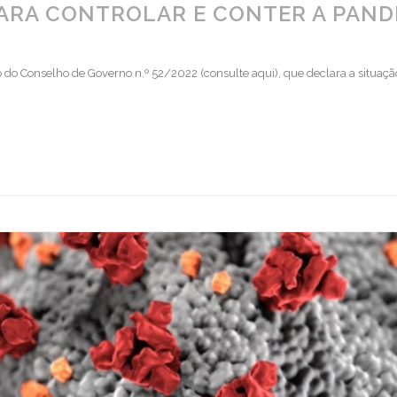
PARA CONTROLAR E CONTER A PAND
do Conselho de Governo n.º 52/2022 (consulte aqui), que declara a situaçã