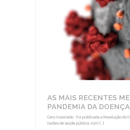
AS MAIS RECENTES ME
PANDEMIA DA DOENÇA
Caro Associado, Foi publicada a Resolução do C
razões de saúde pública, com [...]