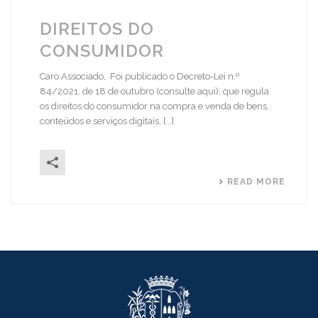
DIREITOS DO
CONSUMIDOR
Caro Associado, Foi publicado o Decreto-Lei n.º
84/2021, de 18 de outubro (consulte aqui), que regula
os direitos do consumidor na compra e venda de bens,
conteúdos e serviços digitais, [...]
READ MORE