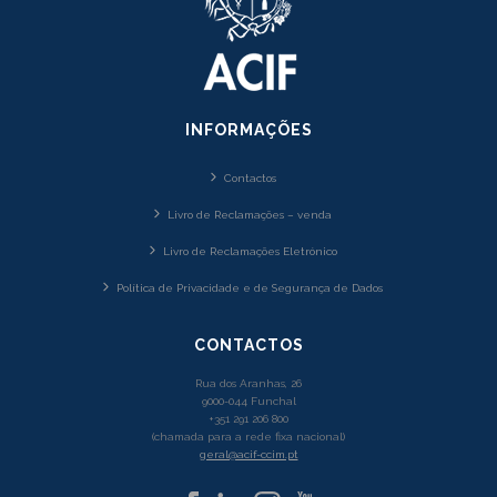
INFORMAÇÕES
Contactos
Livro de Reclamações – venda
Livro de Reclamações Eletrónico
Política de Privacidade e de Segurança de Dados
CONTACTOS
Rua dos Aranhas, 26
9000-044 Funchal
+351 291 206 800
(chamada para a rede fixa nacional)
geral@acif-ccim.pt