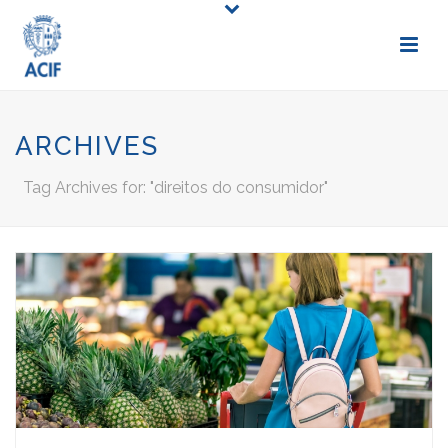
ARCHIVES
Tag Archives for: "direitos do consumidor"