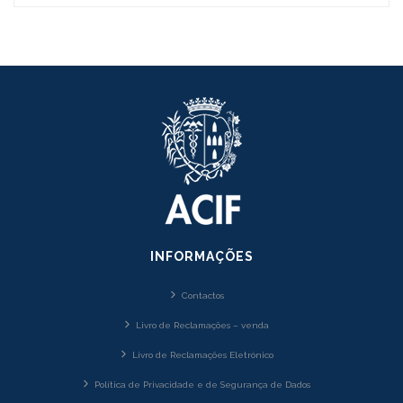
INFORMAÇÕES
Contactos
Livro de Reclamações – venda
Livro de Reclamações Eletrónico
Política de Privacidade e de Segurança de Dados