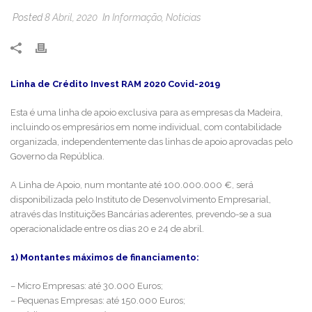
Posted
8 Abril, 2020
In
Informação
,
Noticias
Linha de Crédito Invest RAM 2020 Covid-2019
Esta é uma linha de apoio exclusiva para as empresas da Madeira,
incluindo os empresários em nome individual, com contabilidade
organizada, independentemente das linhas de apoio aprovadas pelo
Governo da República.
A Linha de Apoio, num montante até 100.000.000 €, será
disponibilizada pelo Instituto de Desenvolvimento Empresarial,
através das Instituições Bancárias aderentes, prevendo-se a sua
operacionalidade entre os dias 20 e 24 de abril.
1) Montantes máximos de financiamento:
– Micro Empresas: até 30.000 Euros;
– Pequenas Empresas: até 150.000 Euros;