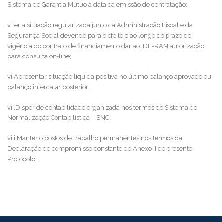
Sistema de Garantia Mútuo à data da emissão de contratação;
v.Ter a situação regularizada junto da Administração Fiscal e da
Segurança Social devendo para o efeito e ao longo do prazo de
vigência do contrato de financiamento dar ao IDE-RAM autorização
para consulta on-line;
vi.Apresentar situação líquida positiva no último balanço aprovado ou
balanço intercalar posterior;
vii.Dispor de contabilidade organizada nos termos do Sistema de
Normalização Contabilística – SNC.
viii.Manter o postos de trabalho permanentes nos termos da
Declaração de compromisso constante do Anexo II do presente
Protocolo.