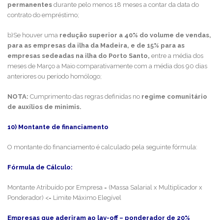
permanentes
durante pelo menos 18 meses a contar da data do
contrato do empréstimo;
b)Se houver uma
redução superior a 40% do volume de vendas,
para as empresas da ilha da Madeira, e de 15% para as
empresas sedeadas na ilha do Porto Santo,
entre a média dos
meses de Março a Maio comparativamente com a média dos 90 dias
anteriores ou período homólogo;
NOTA:
Cumprimento das regras definidas no
regime comunitário
de auxílios de minimis.
10) Montante de financiamento
O montante do financiamento é calculado pela seguinte fórmula:
Fórmula de Cálculo:
Montante Atribuído por Empresa = (Massa Salarial x Multiplicador x
Ponderador) <= Limite Máximo Elegível
Empresas que aderiram ao lay-off – ponderador de 20%