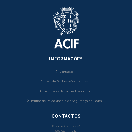
INFORMAÇÕES
Contactos
Livro de Reclamações – venda
Livro de Reclamações Eletrónico
Política de Privacidade e de Segurança de Dados
CONTACTOS
Rua dos Aranhas, 26
9000-044 Funchal