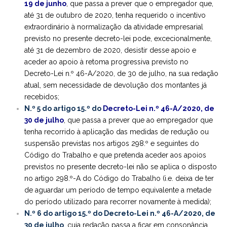
19 de junho
, que passa a prever que o empregador que,
até 31 de outubro de 2020, tenha requerido o incentivo
extraordinário à normalização da atividade empresarial
previsto no presente decreto-lei pode, excecionalmente,
até 31 de dezembro de 2020, desistir desse apoio e
aceder ao apoio à retoma progressiva previsto no
Decreto-Lei n.º 46-A/2020, de 30 de julho, na sua redação
atual, sem necessidade de devolução dos montantes já
recebidos;
N.º 5 do artigo 15.º do
Decreto-Lei n.º 46-A/2020, de
30 de julho
, que passa a prever que ao empregador que
tenha recorrido à aplicação das medidas de redução ou
suspensão previstas nos artigos 298.º e seguintes do
Código do Trabalho e que pretenda aceder aos apoios
previstos no presente decreto-lei não se aplica o disposto
no artigo 298.º-A do Código do Trabalho (i.e. deixa de ter
de aguardar um período de tempo equivalente a metade
do período utilizado para recorrer novamente à medida);
N.º 6 do artigo 15.º do Decreto-Lei n.º 46-A/2020, de
30 de julho
, cuja redação passa a ficar em consonância