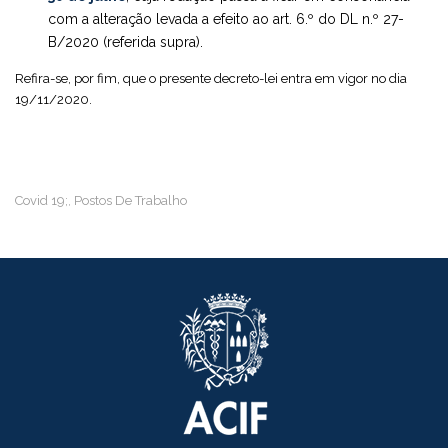
com a alteração levada a efeito ao art. 6.º do DL n.º 27-
B/2020 (referida supra).
Refira-se, por fim, que o presente decreto-lei entra em vigor no dia
19/11/2020.
Covid 19;
Postos De Trabalho
,