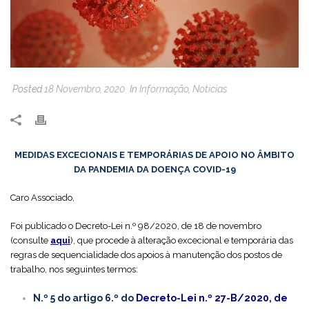
Posted
18 Novembro, 2020
In
Informação
,
Noticias
MEDIDAS EXCECIONAIS E TEMPORÁRIAS DE APOIO NO ÂMBITO
DA PANDEMIA DA DOENÇA COVID-19
Caro Associado,
Foi publicado o Decreto-Lei n.º 98/2020, de 18 de novembro
(consulte
aqui
), que procede à alteração excecional e temporária das
regras de sequencialidade dos apoios à manutenção dos postos de
trabalho, nos seguintes termos:
N.º 5 do artigo 6.º do
Decreto-Lei n.º 27-B/2020, de