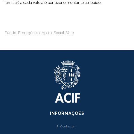
familiar) a cada vale até perfazer o montante atribuído.
Fundo; Emergência; Apoio; Social; Vale
INFORMAÇÕES
Contactos