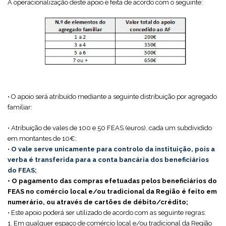
A operacionalização deste apoio é feita de acordo com o seguinte:
• O apoio será atribuído mediante a seguinte distribuição por agregado
familiar:
• Atribuição de vales de 100 e 50 FEAS (euros), cada um subdividido
em montantes de 10€;
•
O vale serve unicamente para controlo da instituição, pois a
verba é transferida para a conta bancária dos beneficiários
do FEAS;
• O pagamento das compras efetuadas pelos beneficiários do
FEAS no comércio local e/ou tradicional da Região é feito em
numerário, ou através de cartões de débito/crédito;
• Este apoio poderá ser utilizado de acordo com as seguinte regras:
1. Em qualquer espaço de comércio local e/ou tradicional da Região